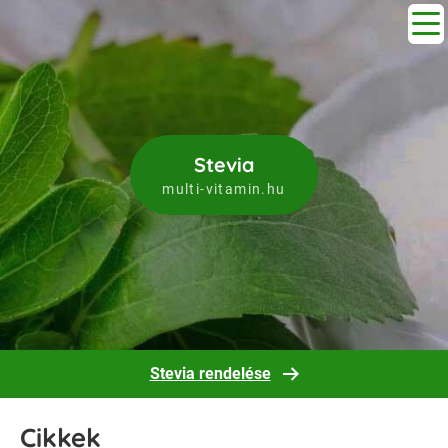
Stevia
multi-vitamin.hu
Stevia rendelése
Cikkek