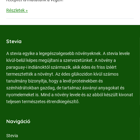
Részletek »
Stevia
A stevia egyike a legegészségesebb növényeknek. A stevia levele
kívül-belül képes megújítani a szervezetünket. A növény a
paraguay-i indiánoktól származik, akik édes és friss ízéért
termesztették a növényt. Az édes glükozidon kívül számos
tanulmány bizonyítja, hogy a levél proteinekben és
szénhidrátokban gazdag, de tartalmaz ásványi anyagokat és
nyomelemeket is. Mind a növény levele és az abból készült kivonat
teljesen természetes étrendkiegészítő.
Navigáció
Stevia