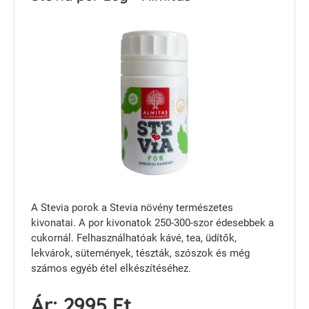
A Stevia porok a Stevia növény természetes
kivonatai. A por kivonatok 250-300-szor édesebbek a
cukornál. Felhasználhatóak kávé, tea, üdítők,
lekvárok, sütemények, tészták, szószok és még
számos egyéb étel elkészítéséhez.
Ár:
2995 Ft