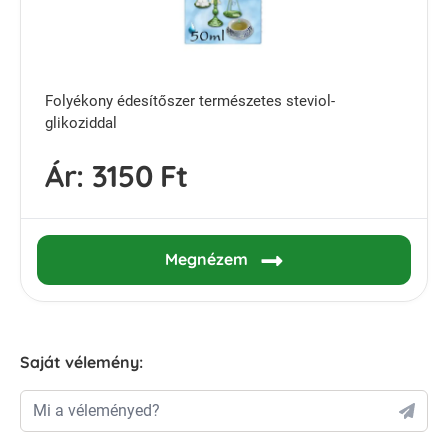
Folyékony édesítőszer természetes steviol-
glikoziddal
Ár:
3150 Ft
Megnézem
Saját vélemény:
Mi a véleményed?