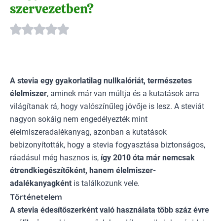
szervezetben?
A stevia egy gyakorlatilag nullkalóriát, természetes
élelmiszer
, aminek már van múltja és a kutatások arra
világítanak rá, hogy valószínűleg jövője is lesz. A
steviát
nagyon sokáig nem engedélyezték
mint
élelmiszeradalékanyag, azonban a kutatások
bebizonyították, hogy a stevia fogyasztása biztonságos,
ráadásul még hasznos is,
így 2010 óta már nemcsak
étrendkiegészítőként, hanem élelmiszer-
adalékanyagként
is találkozunk vele.
Történetelem
A stevia édesítőszerként való használata több száz évre