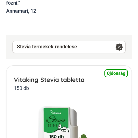
főzni.”
Annamari, 12
Stevia termékek rendelése
Újdonság
Vitaking Stevia tabletta
150 db