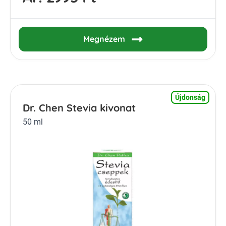
Megnézem
Újdonság
Dr. Chen Stevia kivonat
50 ml