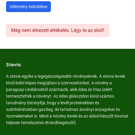
Vélemény beküldése
Még nem érkezett értékelés. Légy te az első!
Stevia
A stevia egyike a legegészségesebb növényeknek. A stevia levele
kívül-belül képes megújítani a szervezetünket. A növény a
paraguay-i indiánoktól származik, akik édes és friss ízéért
termesztették a növényt. Az édes glükozidon kívül számos
tanulmány bizonyítja, hogy a levél proteinekben és
szénhidrátokban gazdag, de tartalmaz ásványi anyagokat és
nyomelemeket is. Mind a növény levele és az abból készült kivonat
teljesen természetes étrendkiegészítő.