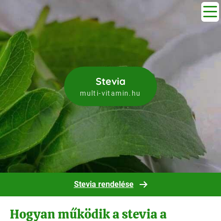
Stevia
multi-vitamin.hu
Stevia rendelése
Hogyan működik a stevia a