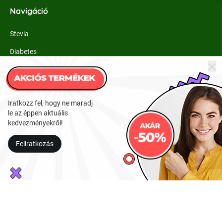
Navigáció
Stevia
Diabetes
Fogápolás
Fogyókúra
Iratkozz fel, hogy ne maradj
Konyhában + receptek
le az éppen aktuális
kedvezményekről!
Tudnivalók
Stevia termékek rendelése
Feliratkozás
Ahol kapható
Stevia termékek megvásárolhatóak budapesti üzleteinkben vagy
online webáruházunkon keresztül.